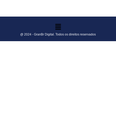
@ 2024 - GranBr Digital. Todos os direitos reservados