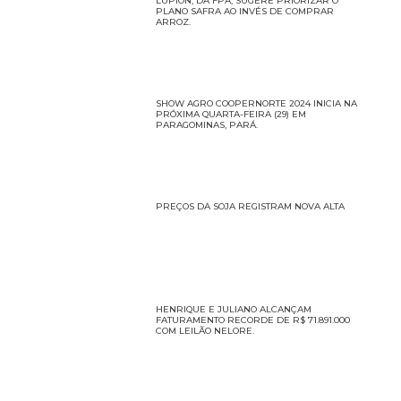
LUPION, DA FPA, SUGERE PRIORIZAR O
PLANO SAFRA AO INVÉS DE COMPRAR
ARROZ.
SHOW AGRO COOPERNORTE 2024 INICIA NA
PRÓXIMA QUARTA-FEIRA (29) EM
PARAGOMINAS, PARÁ.
PREÇOS DA SOJA REGISTRAM NOVA ALTA
HENRIQUE E JULIANO ALCANÇAM
FATURAMENTO RECORDE DE R$ 71.891.000
COM LEILÃO NELORE.