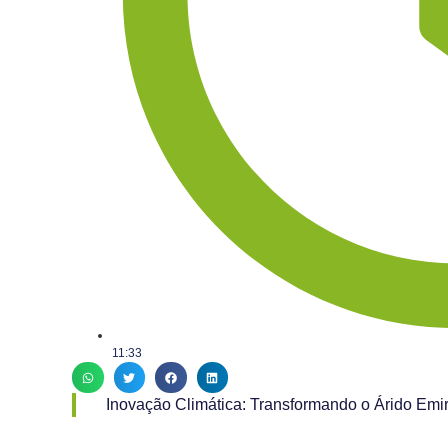
11:33
Inovação Climática: Transformando o Árido Emi