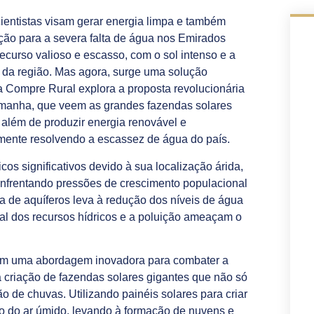
cientistas visam gerar energia limpa e também
ção para a severa falta de água nos Emirados
curso valioso e escasso, com o sol intenso e a
 da região. Mas agora, surge uma solução
a Compre Rural explora a proposta revolucionária
emanha, que veem as grandes fazendas solares
além de produzir energia renovável e
mente resolvendo a escassez de água do país.
s significativos devido à sua localização árida,
nfrentando pressões de crescimento populacional
a de aquíferos leva à redução dos níveis de água
al dos recursos hídricos e a poluição ameaçam o
em uma abordagem inovadora para combater a
criação de fazendas solares gigantes que não só
de chuvas. Utilizando painéis solares para criar
ção do ar úmido, levando à formação de nuvens e