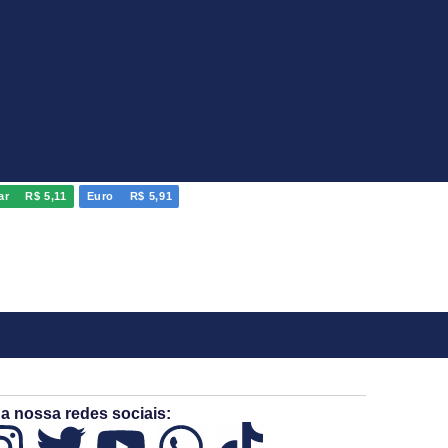
ar
R$ 5,11
Euro
R$ 5,91
a nossa redes sociais: