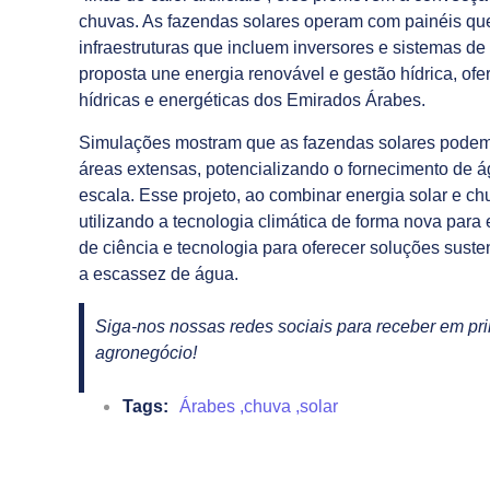
chuvas. As fazendas solares operam com painéis que
infraestruturas que incluem inversores e sistemas de
proposta une energia renovável e gestão hídrica, o
hídricas e energéticas dos Emirados Árabes.
Simulações mostram que as fazendas solares podem 
áreas extensas, potencializando o fornecimento de 
escala. Esse projeto, ao combinar energia solar e chuv
utilizando a tecnologia climática de forma nova par
de ciência e tecnologia para oferecer soluções suste
a escassez de água.
Siga-nos nossas redes sociais para receber em pri
agronegócio!
Tags:
Árabes
,
chuva
,
solar