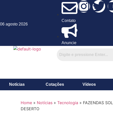
Contato
06 agosto 2026
Anuncie
Notícias
Cotações
Vídeos
Home
»
Notícias
»
Tecnologia
»
FAZENDAS SOL
DESERTO