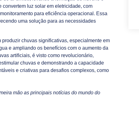
 convertem luz solar em eletricidade, com
 monitoramento para eficiência operacional. Essa
ferecendo uma solução para as necessidades
produzir chuvas significativas, especialmente em
água e ampliando os benefícios com o aumento da
as artificiais, é visto como revolucionário,
a estimular chuvas e demonstrando a capacidade
ntáveis e criativas para desafios complexos, como
meira mão as principais notícias do mundo do