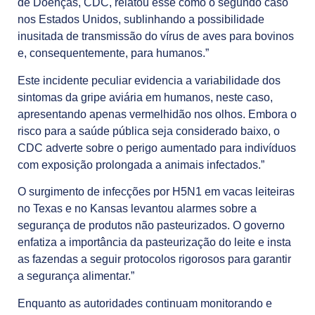
de Doenças, CDC, relatou esse como o segundo caso
nos Estados Unidos, sublinhando a possibilidade
inusitada de transmissão do vírus de aves para bovinos
e, consequentemente, para humanos.”
Este incidente peculiar evidencia a variabilidade dos
sintomas da gripe aviária em humanos, neste caso,
apresentando apenas vermelhidão nos olhos. Embora o
risco para a saúde pública seja considerado baixo, o
CDC adverte sobre o perigo aumentado para indivíduos
com exposição prolongada a animais infectados.”
O surgimento de infecções por H5N1 em vacas leiteiras
no Texas e no Kansas levantou alarmes sobre a
segurança de produtos não pasteurizados. O governo
enfatiza a importância da pasteurização do leite e insta
as fazendas a seguir protocolos rigorosos para garantir
a segurança alimentar.”
Enquanto as autoridades continuam monitorando e