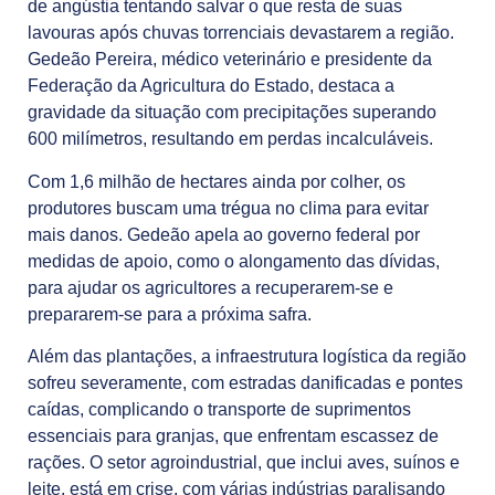
de angústia tentando salvar o que resta de suas
lavouras após chuvas torrenciais devastarem a região.
Gedeão Pereira, médico veterinário e presidente da
Federação da Agricultura do Estado, destaca a
gravidade da situação com precipitações superando
600 milímetros, resultando em perdas incalculáveis.
Com 1,6 milhão de hectares ainda por colher, os
produtores buscam uma trégua no clima para evitar
mais danos. Gedeão apela ao governo federal por
medidas de apoio, como o alongamento das dívidas,
para ajudar os agricultores a recuperarem-se e
prepararem-se para a próxima safra.
Além das plantações, a infraestrutura logística da região
sofreu severamente, com estradas danificadas e pontes
caídas, complicando o transporte de suprimentos
essenciais para granjas, que enfrentam escassez de
rações. O setor agroindustrial, que inclui aves, suínos e
leite, está em crise, com várias indústrias paralisando