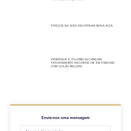
PREÇOS DA SOJA REGISTRAM NOVA ALTA
HENRIQUE E JULIANO ALCANÇAM
FATURAMENTO RECORDE DE R$ 71.891.000
COM LEILÃO NELORE.
Envie-nos uma mensagem