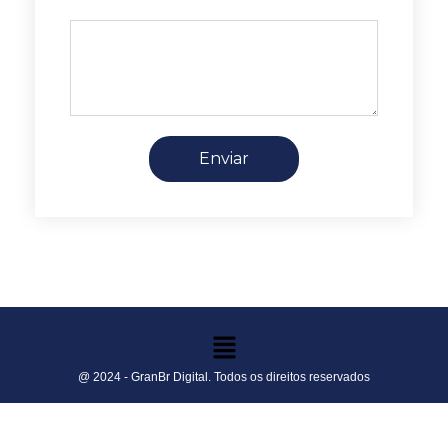
Enviar
@ 2024 - GranBr Digital. Todos os direitos reservados