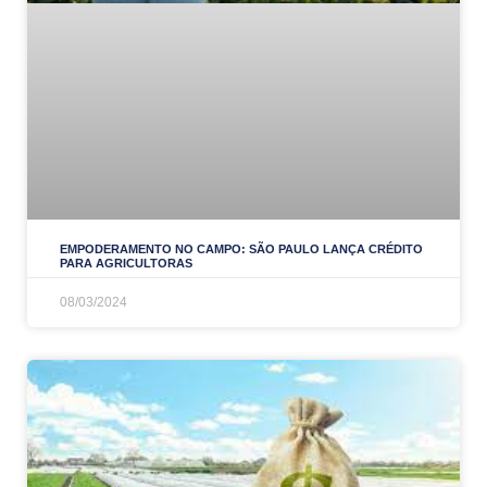
EMPODERAMENTO NO CAMPO: SÃO PAULO LANÇA CRÉDITO
PARA AGRICULTORAS
08/03/2024