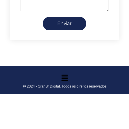
Enviar
@ 2024 - GranBr Digital. Todos os direitos reservados