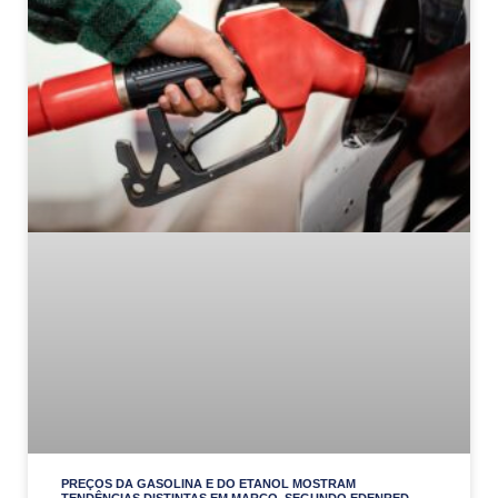
PREÇOS DA GASOLINA E DO ETANOL MOSTRAM
TENDÊNCIAS DISTINTAS EM MARÇO, SEGUNDO EDENRED