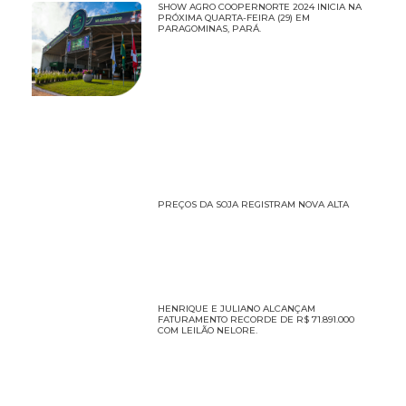
SHOW AGRO COOPERNORTE 2024 INICIA NA
PRÓXIMA QUARTA-FEIRA (29) EM
PARAGOMINAS, PARÁ.
PREÇOS DA SOJA REGISTRAM NOVA ALTA
HENRIQUE E JULIANO ALCANÇAM
FATURAMENTO RECORDE DE R$ 71.891.000
COM LEILÃO NELORE.