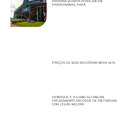
PRÓXIMA QUARTA-FEIRA (29) EM
PARAGOMINAS, PARÁ.
PREÇOS DA SOJA REGISTRAM NOVA ALTA
HENRIQUE E JULIANO ALCANÇAM
FATURAMENTO RECORDE DE R$ 71.891.000
COM LEILÃO NELORE.