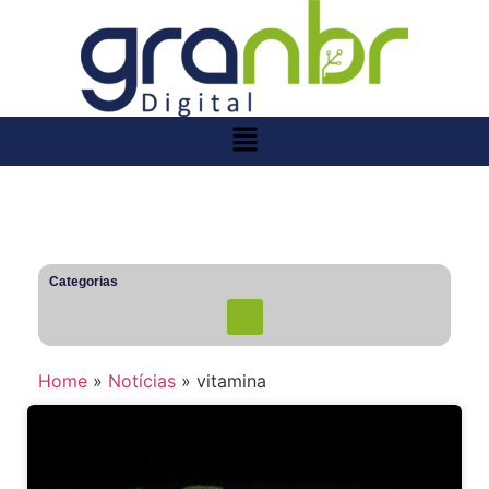
Categorias
Home
»
Notícias
»
vitamina