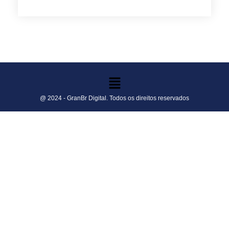
@ 2024 - GranBr Digital. Todos os direitos reservados