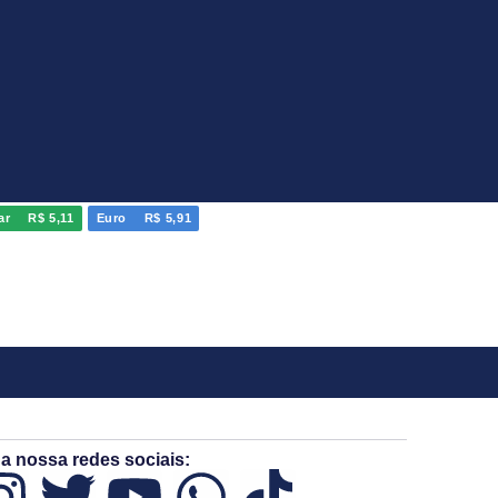
ar
R$ 5,11
Euro
R$ 5,91
a nossa redes sociais: