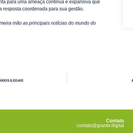
onta para uma ameaça contínua e expansiva que
ma resposta coordenada para sua gestão.
meira mão as principais notícias do mundo do
RIOS ILEGAIS
Contato
contato@granbr.digital