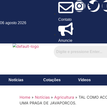
Contato
06 agosto 2026
Anuncie
Notícias
Cotações
Vídeos
Home
»
Notícias
»
Agricultura
»
TAL COMO ACO
UMA PRAGA DE JAVAPORCOS.