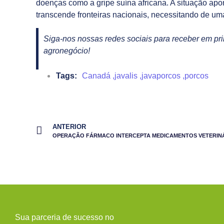
doenças como a gripe suína africana. A situação ap
transcende fronteiras nacionais, necessitando de u
Siga-nos nossas redes sociais para receber em pri
agronegócio!
Tags:
Canadá
,
javalis
,
javaporcos
,
porcos
ANTERIOR
OPERAÇÃO FÁRMACO INTERCEPTA MEDICAMENTOS VETERINÁ
Sua parceria de sucesso no