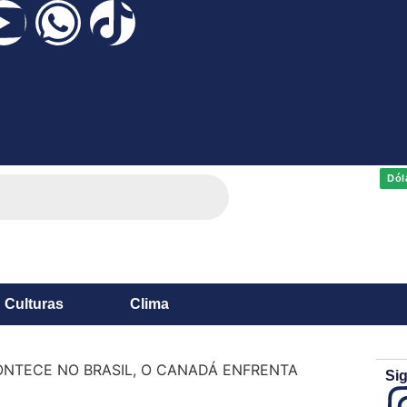
Dól
Culturas
Clima
NTECE NO BRASIL, O CANADÁ ENFRENTA
Sig