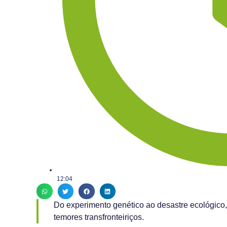
12:04
Do experimento genético ao desastre ecológico
temores transfronteiriços.