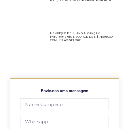
PREÇOS DA SOJA REGISTRAM NOVA ALTA
HENRIQUE E JULIANO ALCANÇAM
FATURAMENTO RECORDE DE R$ 71.891.000
COM LEILÃO NELORE.
Envie-nos uma mensagem