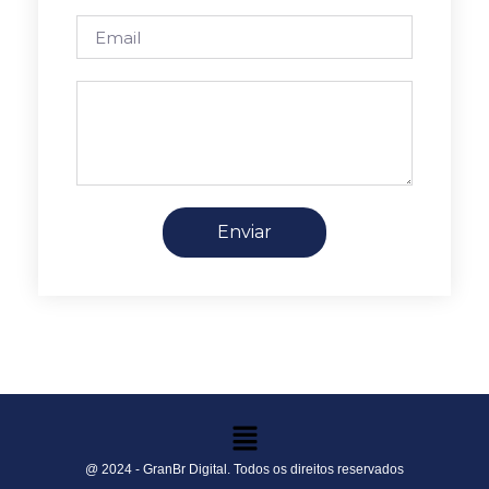
Enviar
@ 2024 - GranBr Digital. Todos os direitos reservados