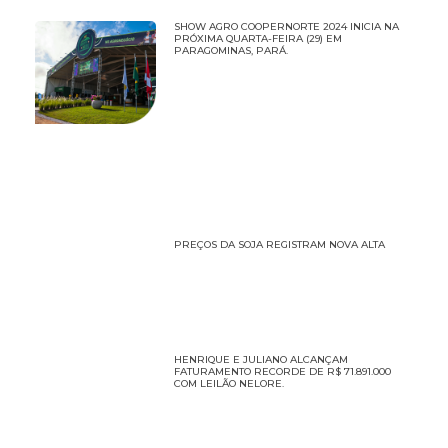
SHOW AGRO COOPERNORTE 2024 INICIA NA
PRÓXIMA QUARTA-FEIRA (29) EM
PARAGOMINAS, PARÁ.
PREÇOS DA SOJA REGISTRAM NOVA ALTA
HENRIQUE E JULIANO ALCANÇAM
FATURAMENTO RECORDE DE R$ 71.891.000
COM LEILÃO NELORE.