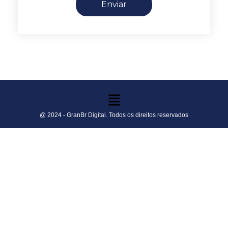
Enviar
@ 2024 - GranBr Digital. Todos os direitos reservados