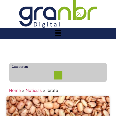
Categorias
Home
»
Notícias
»
Ibrafe